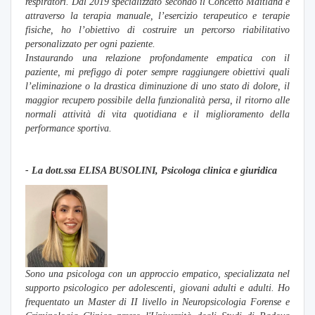
respiratori. Dal 2019 specializzato secondo il Concetto Maitland e
attraverso la terapia manuale, l’esercizio terapeutico e terapie
fisiche, ho l’obiettivo di costruire un percorso riabilitativo
personalizzato per ogni paziente.
Instaurando una relazione profondamente empatica con il
paziente, mi prefiggo di poter sempre raggiungere obiettivi quali
l’eliminazione o la drastica diminuzione di uno stato di dolore, il
maggior recupero possibile della funzionalità persa, il ritorno alle
normali attività di vita quotidiana e il miglioramento della
performance sportiva.
- La dott.ssa ELISA BUSOLINI, Psicologa clinica e giuridica
Sono una psicologa con un approccio empatico, specializzata nel
supporto psicologico per adolescenti, giovani adulti e adulti. Ho
frequentato un Master di II livello in Neuropsicologia Forense e