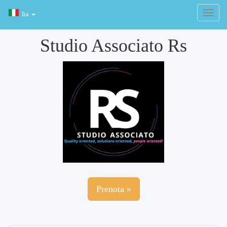
Ita
Studio Associato Rs
Prenota »