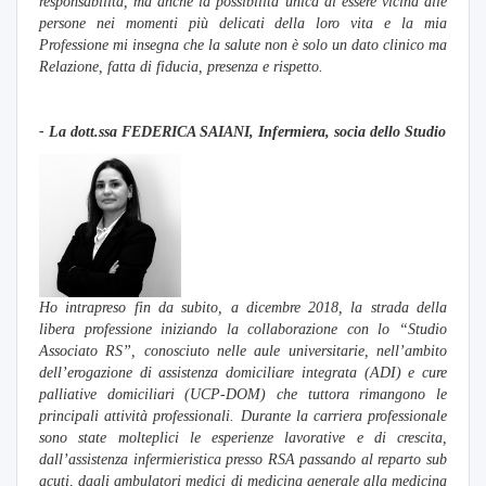
responsabilità, ma anche la possibilità unica di essere vicina alle
persone nei momenti più delicati della loro vita e la mia
Professione mi insegna che la salute non è solo un dato clinico ma
Relazione, fatta di fiducia, presenza e rispetto.
- La dott.
ssa FEDERICA SAIANI, Infermiera, socia dello Studio
Ho intrapreso fin da subito, a dicembre 2018, la strada della
libera professione iniziando la collaborazione con lo “Studio
Associato RS”, conosciuto nelle aule universitarie, nell’ambito
dell’erogazione di assistenza domiciliare integrata (ADI) e cure
palliative domiciliari (UCP-DOM) che tuttora rimangono le
principali attività professionali. Durante la carriera professionale
sono state molteplici le esperienze lavorative e di crescita,
dall’assistenza infermieristica presso RSA passando al reparto sub
acuti, dagli ambulatori medici di medicina generale alla medicina