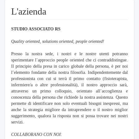
L'azienda
STUDIO ASSOCIATO RS
Quality oriented, solutions oriented, people oriented!
Presso la nostra sede, i nostri e le nostre utenti potranno
sperimentare l’approccio people oriented che ci contraddistingue.
Il principio della presa in carico globale della persona, è per noi
l’elemento fondante della nostra filosofia. Indipendentemente dal
professionista con cui si terrà il primo contatto (fisioterapista,
infermiere/a o altre professionalità), il nostro approccio sarà,
attraverso un primo colloquio, orientato all’accoglienza e
conoscenza della persona che richiede la nostra assistenza. Questo
permette di identificare non solo eventuali bisogni inespressi, ma
anche la strategia migliore da intraprendere o il nostro miglior
suggerimento, qualora la risposta non si possa trovare nei nostri
servizi.
COLLABORANO CON NOI: