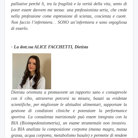
palliative perché lì, tra la fragilità e la verità della vita, sento di
poter essere davvero me stessa: una professionista seria, che crede
nella professione come espressione di scienza, coscienza e cuore.
Non faccio l’infermiera… SONO un’infermiera e sono orgogliosa
di esserlo.
- La dott.
ssa ALICE FACCHETTI, Dietista
Dietista orientata a promuovere un rapporto sano e consapevole
con il cibo, attraverso percorsi su misura, basati su evidenze
scientifiche, per migliorare le abitudini alimentari, supportare la
gestione di condizioni cliniche e potenziare la performance
sportiva.
La consulenza nutrizionale può essere integrata con la
BIA (Bioimpedenziometria), un esame strumentale non invasivo.
La BIA analizza la composizione corporea (massa magra, massa
grassa, acqua corporea, metabolismo basale) e permette di rendere