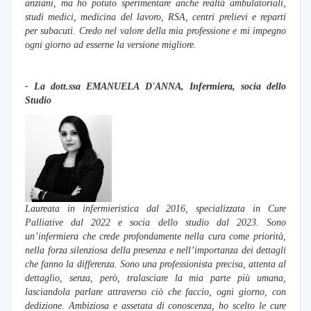
anziani, ma ho potuto sperimentare anche realtà ambulatoriali,
studi medici, medicina del lavoro, RSA, centri prelievi e reparti
per subacuti. Credo nel valore della mia professione e mi impegno
ogni giorno ad esserne la versione migliore.
- La dott.
ssa EMANUELA D'ANNA, Infermiera, socia dello
Studio
Laureata in infermieristica dal 2016, specializzata in Cure
Palliative dal 2022 e socia dello studio dal 2023. Sono
un’infermiera che crede profondamente nella cura come priorità,
nella forza silenziosa della presenza e nell’importanza dei dettagli
che fanno la differenza. Sono una professionista precisa, attenta al
dettaglio, senza, però, tralasciare la mia parte più umana,
lasciandola parlare attraverso ciò che faccio, ogni giorno, con
dedizione. Ambiziosa e assetata di conoscenza, ho scelto le cure