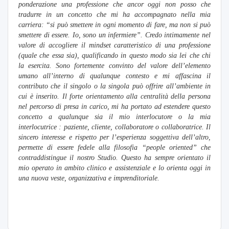
ponderazione una professione che ancor oggi non posso che
tradurre in un concetto che mi ha accompagnato nella mia
carriera: “si può smettere in ogni momento di fare, ma non si può
smettere di essere. Io, sono un infermiere”. Credo intimamente nel
valore di accogliere il mindset caratteristico di una professione
(quale che essa sia), qualificando in questo modo sia lei che chi
la esercita. Sono fortemente convinto del valore dell’elemento
umano all’interno di qualunque contesto e mi affascina il
contributo che il singolo o la singola può offrire all’ambiente in
cui è inserito. Il forte orientamento alla centralità della persona
nel percorso di presa in carico, mi ha portato ad estendere questo
concetto a qualunque sia il mio interlocutore o la mia
interlocutrice : paziente, cliente, collaboratore o collaboratrice. Il
sincero interesse e rispetto per l’esperienza soggettiva dell’altro,
permette di essere fedele alla filosofia “people oriented” che
contraddistingue il nostro Studio. Questo ha sempre orientato il
mio operato in ambito clinico e assistenziale e lo orienta oggi in
una nuova veste, organizzativa e imprenditoriale.