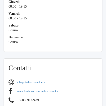
Giovedì
08:00 - 19:15
Venerdì
08:00 - 19:15
Sabato
Chiuso
Domenica
Chiuso
Contatti
info@studioassociators.it
www.facebook.com/studioassociators
+390309172479